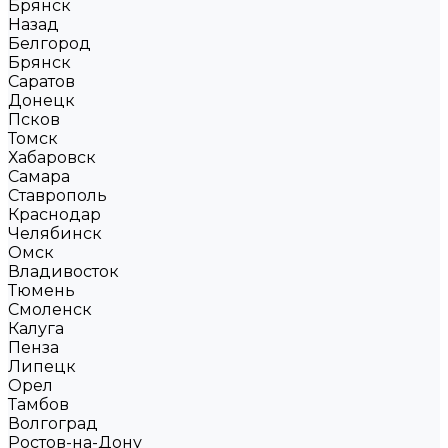
Брянск
Назад
Белгород
Брянск
Саратов
Донецк
Псков
Томск
Хабаровск
Самара
Ставрополь
Краснодар
Челябинск
Омск
Владивосток
Тюмень
Смоленск
Калуга
Пенза
Липецк
Орел
Тамбов
Волгоград
Ростов-на-Дону