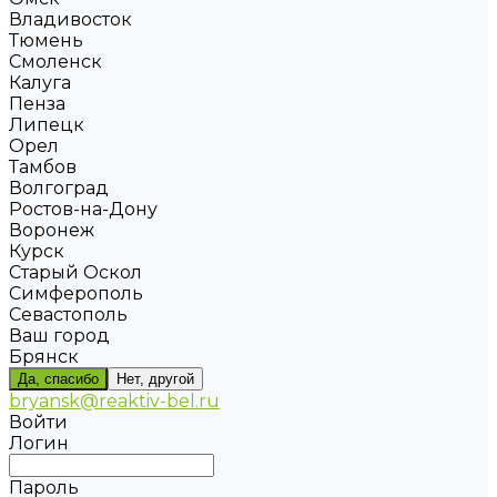
Владивосток
Тюмень
Смоленск
Калуга
Пенза
Липецк
Орел
Тамбов
Волгоград
Ростов-на-Дону
Воронеж
Курск
Старый Оскол
Симферополь
Севастополь
Ваш город
Брянск
Да, спасибо
Нет, другой
bryansk@reaktiv-bel.ru
Войти
Логин
Пароль