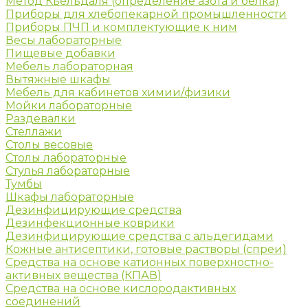
Метод Кьельдаля (определение азота и белка)
Приборы для хлебопекарной промышленности
Приборы ПЧП и комплектующие к ним
Весы лабораторные
Пищевые добавки
Мебель лабораторная
Вытяжные шкафы
Мебель для кабинетов химии/физики
Мойки лабораторные
Раздевалки
Стеллажи
Столы весовые
Столы лабораторные
Стулья лабораторные
Тумбы
Шкафы лабораторные
Дезинфицирующие средства
Дезинфекционные коврики
Дезинфицирующие средства с альдегидами
Кожные антисептики, готовые растворы (спреи)
Средства на основе катионных поверхностно-
активных вещества (КПАВ)
Средства на основе кислородактивных
соединений