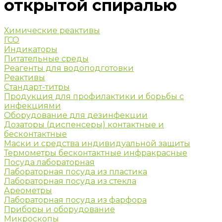
открытой спиралью
Химические реактивы
ГСО
Индикаторы
Питательные среды
Реагенты для водоподготовки
Реактивы
Стандарт-титры
Продукция для профилактики и борьбы с
инфекциями
Оборудование для дезинфекции
Дозаторы (диспенсеры) контактные и
бесконтактные
Маски и средства индивидуальной защиты
Термометры бесконтактные инфракрасные
Посуда лабораторная
Лабораторная посуда из пластика
Лабораторная посуда из стекла
Ареометры
Лабораторная посуда из фарфора
Приборы и оборудование
Микроскопы