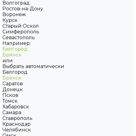
Волгоград
Ростов-на-Дону
Воронеж
Курск
Старый Оскол
Симферополь
Севастополь
Например:
Белгород
Брянск
или
Выбрать автоматически
Белгород
Брянск
Саратов
Донецк
Псков
Томск
Хабаровск
Самара
Ставрополь
Краснодар
Челябинск
Омск