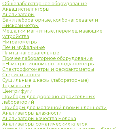
Общелабораторное оборудование
Аквадистилляторы
Анализаторы
Бани лабораторные, колбонагреватели
Вискозиметры
Мешалки магнитные, перемешивающие
устройства
Нитратометры
Печи муфельные
Плиты нагревательные
Прочее лабораторное оборудование
рН-метры, иономеры, кондуктометры
Спектрофотометры и рефрактометры
Стерилизаторы
Сушильные шкафы (лабораторные)
Термостаты
Центрифуги
Приборы для дорожно-строительных
лабораторий
Приборы для молочной промышленности
Анализаторы влажности
Анализаторы качества молока
Анализаторы соматических клеток