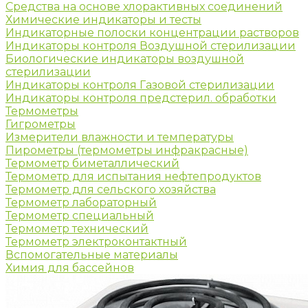
Средства на основе хлорактивных соединений
Химические индикаторы и тесты
Индикаторные полоски концентрации растворов
Индикаторы контроля Воздушной стерилизации
Биологические индикаторы воздушной
стерилизации
Индикаторы контроля Газовой стерилизации
Индикаторы контроля предстерил. обработки
Термометры
Гигрометры
Измерители влажности и температуры
Пирометры (термометры инфракрасные)
Термометр биметаллический
Термометр для испытания нефтепродуктов
Термометр для сельского хозяйства
Термометр лабораторный
Термометр специальный
Термометр технический
Термометр электроконтактный
Вспомогательные материалы
Химия для бассейнов