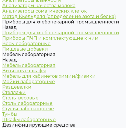
Анализаторы влажности
Анализаторы качества молока
Анализаторы соматических клеток
Метод Кьельдаля (определение азота и белка)
Приборы для хлебопекарной промышленности
Назад
Приборы для хлебопекарной промышленности
Приборы ПЧП и комплектующие к ним
Весы лабораторные
Пищевые добавки
Мебель лабораторная
Назад
Мебель лабораторная
Вытяжные шкафы
Мебель для кабинетов химии/физики
Мойки лабораторные
Раздевалки
Стеллажи
Столы весовые
Столы лабораторные
Стулья лабораторные
Тумбы
Шкафы лабораторные
Дезинфицирующие средства