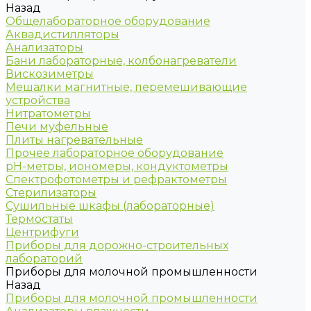
Назад
Общелабораторное оборудование
Аквадистилляторы
Анализаторы
Бани лабораторные, колбонагреватели
Вискозиметры
Мешалки магнитные, перемешивающие
устройства
Нитратометры
Печи муфельные
Плиты нагревательные
Прочее лабораторное оборудование
рН-метры, иономеры, кондуктометры
Спектрофотометры и рефрактометры
Стерилизаторы
Сушильные шкафы (лабораторные)
Термостаты
Центрифуги
Приборы для дорожно-строительных
лабораторий
Приборы для молочной промышленности
Назад
Приборы для молочной промышленности