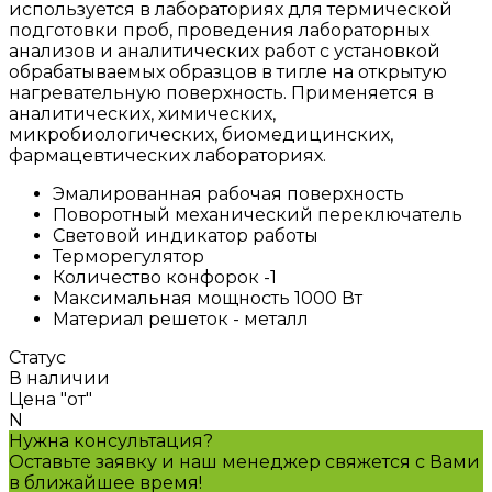
используется в лабораториях для термической
подготовки проб, проведения лабораторных
анализов и аналитических работ с установкой
обрабатываемых образцов в тигле на открытую
нагревательную поверхность. Применяется в
аналитических, химических,
микробиологических, биомедицинских,
фармацевтических лабораториях.
Эмалированная рабочая поверхность
Поворотный механический переключатель
Световой индикатор работы
Терморегулятор
Количество конфорок -1
Максимальная мощность 1000 Вт
Материал решеток - металл
Статус
В наличии
Цена "от"
N
Нужна консультация?
Оставьте заявку и наш менеджер свяжется с Вами
в ближайшее время!