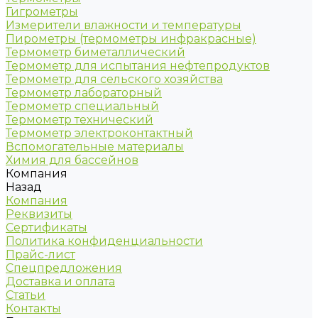
Гигрометры
Измерители влажности и температуры
Пирометры (термометры инфракрасные)
Термометр биметаллический
Термометр для испытания нефтепродуктов
Термометр для сельского хозяйства
Термометр лабораторный
Термометр специальный
Термометр технический
Термометр электроконтактный
Вспомогательные материалы
Химия для бассейнов
Компания
Назад
Компания
Реквизиты
Сертификаты
Политика конфиденциальности
Прайс-лист
Спецпредложения
Доставка и оплата
Статьи
Контакты