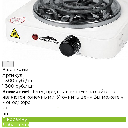
‹
›
В наличии
Артикул:
1 300 руб.
/ шт
1 300 руб.
/ шт
Внимание!
Цены, представленные на сайте, не
являются конечными! Уточнить цену Вы можете у
менеджера.
-
+
шт.
В корзину
Добавлено