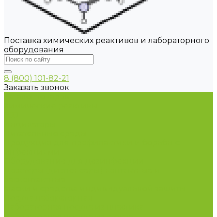
Поставка химических реактивов и лабораторного
оборудования
8 (800) 101-82-21
Заказать звонок
Каталог товаров
Химические реактивы
ГСО
Индикаторы
Питательные среды
Продукция для профилактики и борьбы с
инфекциями
Оборудование для дезинфекции
Дозаторы (диспенсеры) контактные и
бесконтактные
Маски и средства индивидуальной защиты
Посуда лабораторная
Лабораторная посуда из пластика
Лабораторная посуда из стекла