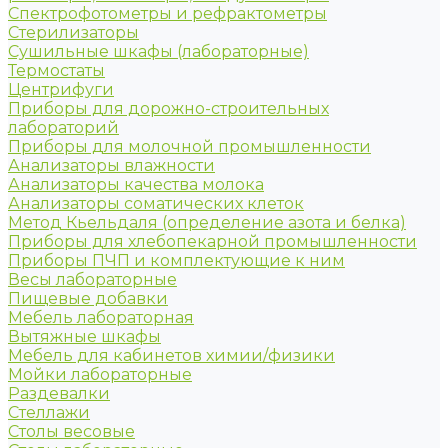
Спектрофотометры и рефрактометры
Стерилизаторы
Сушильные шкафы (лабораторные)
Термостаты
Центрифуги
Приборы для дорожно-строительных
лабораторий
Приборы для молочной промышленности
Анализаторы влажности
Анализаторы качества молока
Анализаторы соматических клеток
Метод Кьельдаля (определение азота и белка)
Приборы для хлебопекарной промышленности
Приборы ПЧП и комплектующие к ним
Весы лабораторные
Пищевые добавки
Мебель лабораторная
Вытяжные шкафы
Мебель для кабинетов химии/физики
Мойки лабораторные
Раздевалки
Стеллажи
Столы весовые