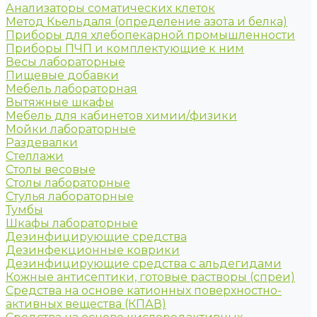
Анализаторы соматических клеток
Метод Кьельдаля (определение азота и белка)
Приборы для хлебопекарной промышленности
Приборы ПЧП и комплектующие к ним
Весы лабораторные
Пищевые добавки
Мебель лабораторная
Вытяжные шкафы
Мебель для кабинетов химии/физики
Мойки лабораторные
Раздевалки
Стеллажи
Столы весовые
Столы лабораторные
Стулья лабораторные
Тумбы
Шкафы лабораторные
Дезинфицирующие средства
Дезинфекционные коврики
Дезинфицирующие средства с альдегидами
Кожные антисептики, готовые растворы (спреи)
Средства на основе катионных поверхностно-
активных вещества (КПАВ)