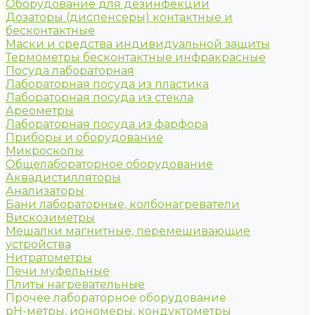
Оборудование для дезинфекции
Дозаторы (диспенсеры) контактные и
бесконтактные
Маски и средства индивидуальной защиты
Термометры бесконтактные инфракрасные
Посуда лабораторная
Лабораторная посуда из пластика
Лабораторная посуда из стекла
Ареометры
Лабораторная посуда из фарфора
Приборы и оборудование
Микроскопы
Общелабораторное оборудование
Аквадистилляторы
Анализаторы
Бани лабораторные, колбонагреватели
Вискозиметры
Мешалки магнитные, перемешивающие
устройства
Нитратометры
Печи муфельные
Плиты нагревательные
Прочее лабораторное оборудование
рН-метры, иономеры, кондуктометры