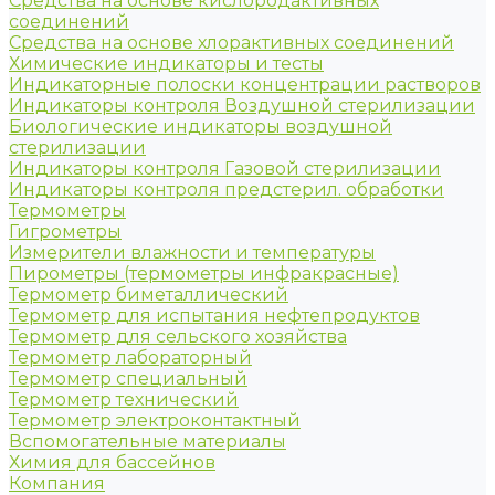
Средства на основе кислородактивных
соединений
Средства на основе хлорактивных соединений
Химические индикаторы и тесты
Индикаторные полоски концентрации растворов
Индикаторы контроля Воздушной стерилизации
Биологические индикаторы воздушной
стерилизации
Индикаторы контроля Газовой стерилизации
Индикаторы контроля предстерил. обработки
Термометры
Гигрометры
Измерители влажности и температуры
Пирометры (термометры инфракрасные)
Термометр биметаллический
Термометр для испытания нефтепродуктов
Термометр для сельского хозяйства
Термометр лабораторный
Термометр специальный
Термометр технический
Термометр электроконтактный
Вспомогательные материалы
Химия для бассейнов
Компания