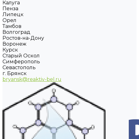
Калуга
Пенза
Липецк
Орел
Тамбов
Волгоград
Ростов-на-Дону
Воронеж
Курск
Старый Оскол
Симферополь
Севастополь
г. Брянск
bryansk@reaktiv-bel.ru