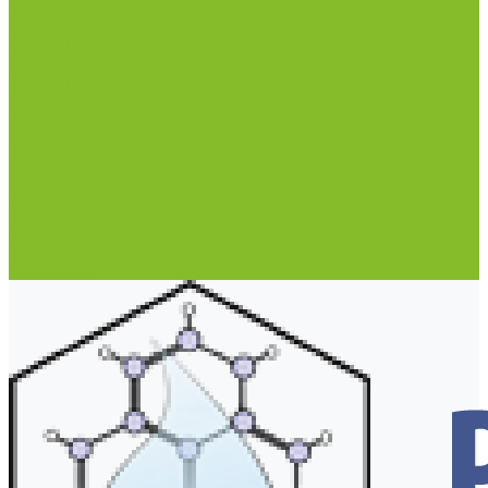
Термометр специальный
Термометр технический
Термометр электроконтактный
Вспомогательные материалы
Химия для бассейнов
Компания
Реквизиты
Сертификаты
Политика конфиденциальности
Прайс-лист
Спецпредложения
Доставка и оплата
Статьи
Контакты