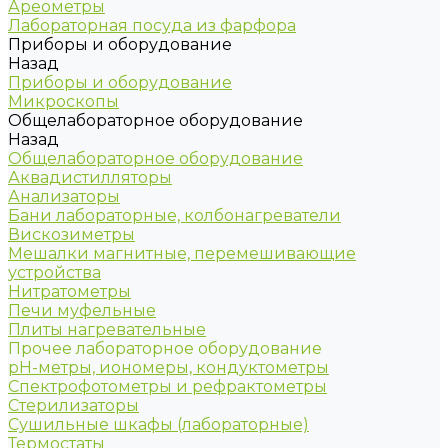
Ареометры
Лабораторная посуда из фарфора
Приборы и оборудование
Назад
Приборы и оборудование
Микроскопы
Общелабораторное оборудование
Назад
Общелабораторное оборудование
Аквадистилляторы
Анализаторы
Бани лабораторные, колбонагреватели
Вискозиметры
Мешалки магнитные, перемешивающие
устройства
Нитратометры
Печи муфельные
Плиты нагревательные
Прочее лабораторное оборудование
рН-метры, иономеры, кондуктометры
Спектрофотометры и рефрактометры
Стерилизаторы
Сушильные шкафы (лабораторные)
Термостаты