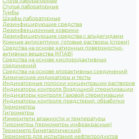
Столы лабораторные
Стулья лабораторные
Тумбы
Шкафы лабораторные
Дезинфицирующие средства
Дезинфекционные коврики
Дезинфицирующие средства с альдегидами
Кожные антисептики, готовые растворы (спреи)
Средства на основе катионных поверхностно-
активных вещества (КПАВ)
Средства на основе кислородактивных
соединений
Средства на основе хлорактивных соединений
Химические индикаторы и тесты
Индикаторные полоски концентрации растворов
Индикаторы контроля Воздушной стерилизации
Индикаторы контроля Газовой стерилизации
Индикаторы контроля предстерил. обработки
Термометры
Гигрометры
Измерители влажности и температуры
Пирометры (термометры инфракрасные)
Термометр биметаллический
Термометр для испытания нефтепродуктов