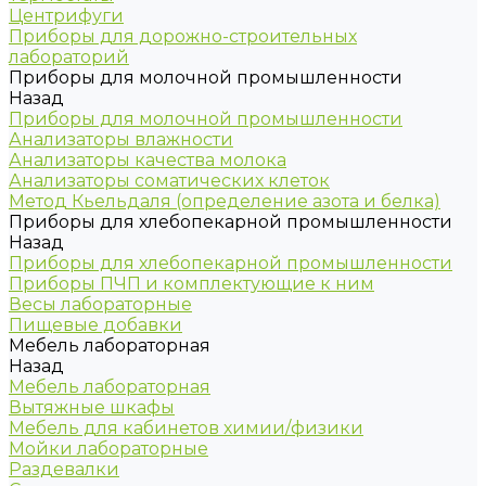
Центрифуги
Приборы для дорожно-строительных
лабораторий
Приборы для молочной промышленности
Назад
Приборы для молочной промышленности
Анализаторы влажности
Анализаторы качества молока
Анализаторы соматических клеток
Метод Кьельдаля (определение азота и белка)
Приборы для хлебопекарной промышленности
Назад
Приборы для хлебопекарной промышленности
Приборы ПЧП и комплектующие к ним
Весы лабораторные
Пищевые добавки
Мебель лабораторная
Назад
Мебель лабораторная
Вытяжные шкафы
Мебель для кабинетов химии/физики
Мойки лабораторные
Раздевалки