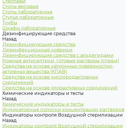
Стеллажи
Столы весовые
Столы лабораторные
Стулья лабораторные
Тумбы
Шкафы лабораторные
Дезинфицирующие средства
Назад
Дезинфицирующие средства
Дезинфекционные коврики
Дезинфицирующие средства с альдегидами
Кожные антисептики, готовые растворы (спреи)
Средства на основе катионных поверхностно-
активных вещества (КПАВ)
Средства на основе кислородактивных
соединений
Средства на основе хлорактивных соединений
Химические индикаторы и тесты
Назад
Химические индикаторы и тесты
Индикаторные полоски концентрации растворов
Индикаторы контроля Воздушной стерилизации
Назад
Индикаторы контроля Воздушной стерилизации