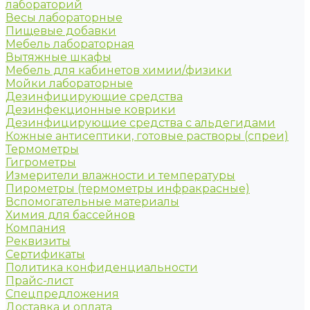
лабораторий
Весы лабораторные
Пищевые добавки
Мебель лабораторная
Вытяжные шкафы
Мебель для кабинетов химии/физики
Мойки лабораторные
Дезинфицирующие средства
Дезинфекционные коврики
Дезинфицирующие средства с альдегидами
Кожные антисептики, готовые растворы (спреи)
Термометры
Гигрометры
Измерители влажности и температуры
Пирометры (термометры инфракрасные)
Вспомогательные материалы
Химия для бассейнов
Компания
Реквизиты
Сертификаты
Политика конфиденциальности
Прайс-лист
Спецпредложения
Доставка и оплата