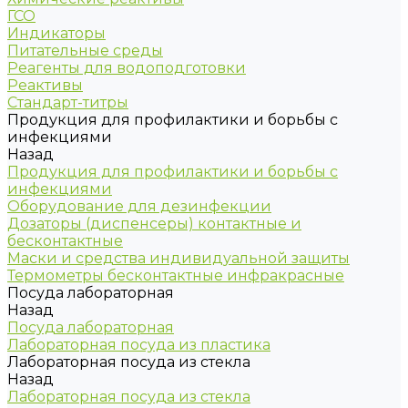
ГСО
Индикаторы
Питательные среды
Реагенты для водоподготовки
Реактивы
Стандарт-титры
Продукция для профилактики и борьбы с
инфекциями
Назад
Продукция для профилактики и борьбы с
инфекциями
Оборудование для дезинфекции
Дозаторы (диспенсеры) контактные и
бесконтактные
Маски и средства индивидуальной защиты
Термометры бесконтактные инфракрасные
Посуда лабораторная
Назад
Посуда лабораторная
Лабораторная посуда из пластика
Лабораторная посуда из стекла
Назад
Лабораторная посуда из стекла