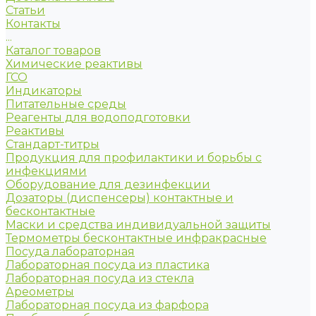
Статьи
Контакты
...
Каталог товаров
Химические реактивы
ГСО
Индикаторы
Питательные среды
Реагенты для водоподготовки
Реактивы
Стандарт-титры
Продукция для профилактики и борьбы с
инфекциями
Оборудование для дезинфекции
Дозаторы (диспенсеры) контактные и
бесконтактные
Маски и средства индивидуальной защиты
Термометры бесконтактные инфракрасные
Посуда лабораторная
Лабораторная посуда из пластика
Лабораторная посуда из стекла
Ареометры
Лабораторная посуда из фарфора