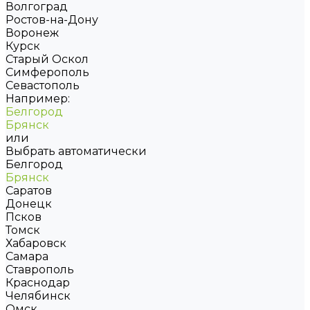
Волгоград
Ростов-на-Дону
Воронеж
Курск
Старый Оскол
Симферополь
Севастополь
Например:
Белгород
Брянск
или
Выбрать автоматически
Белгород
Брянск
Саратов
Донецк
Псков
Томск
Хабаровск
Самара
Ставрополь
Краснодар
Челябинск
Омск