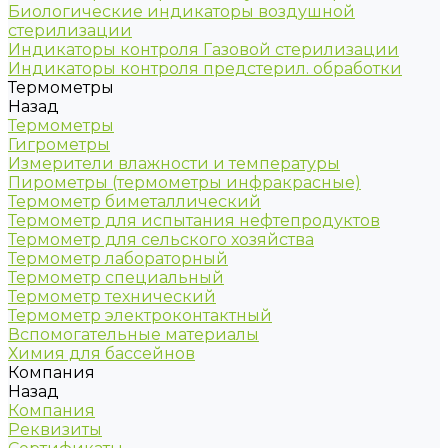
Биологические индикаторы воздушной
стерилизации
Индикаторы контроля Газовой стерилизации
Индикаторы контроля предстерил. обработки
Термометры
Назад
Термометры
Гигрометры
Измерители влажности и температуры
Пирометры (термометры инфракрасные)
Термометр биметаллический
Термометр для испытания нефтепродуктов
Термометр для сельского хозяйства
Термометр лабораторный
Термометр специальный
Термометр технический
Термометр электроконтактный
Вспомогательные материалы
Химия для бассейнов
Компания
Назад
Компания
Реквизиты