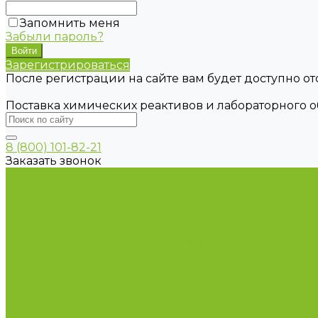
Запомнить меня
Забыли пароль?
Зарегистрироваться
После регистрации на сайте вам будет доступно о
Поставка химических реактивов и лабораторного 
8 (800) 101-82-21
Заказать звонок
Каталог товаров
Химические реактивы
ГСО
Индикаторы
Питательные среды
Продукция для профилактики и борьбы с инфек
Оборудование для дезинфекции
Дозаторы (диспенсеры) контактные и бесконтактн
Маски и средства индивидуальной защиты
Посуда лабораторная
Лабораторная посуда из пластика