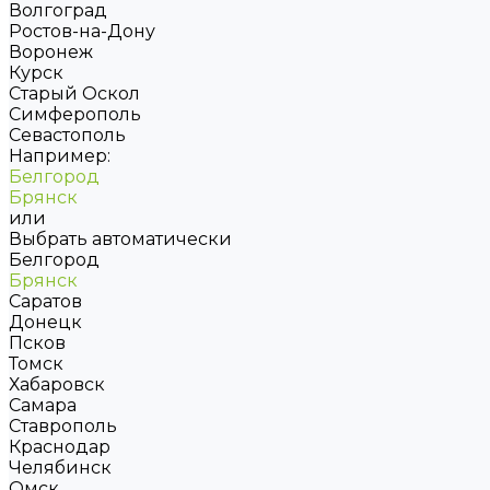
Волгоград
Ростов-на-Дону
Воронеж
Курск
Старый Оскол
Симферополь
Севастополь
Например:
Белгород
Брянск
или
Выбрать автоматически
Белгород
Брянск
Саратов
Донецк
Псков
Томск
Хабаровск
Самара
Ставрополь
Краснодар
Челябинск
Омск