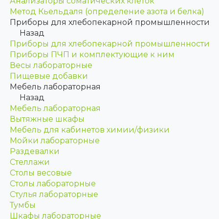
Анализаторы соматических клеток
Метод Кьельдаля (определение азота и белка)
Приборы для хлебопекарной промышленности
Назад
Приборы для хлебопекарной промышленности
Приборы ПЧП и комплектующие к ним
Весы лабораторные
Пищевые добавки
Мебель лабораторная
Назад
Мебель лабораторная
Вытяжные шкафы
Мебель для кабинетов химии/физики
Мойки лабораторные
Раздевалки
Стеллажи
Столы весовые
Столы лабораторные
Стулья лабораторные
Тумбы
Шкафы лабораторные