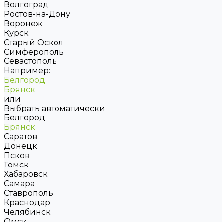
Волгоград
Ростов-на-Дону
Воронеж
Курск
Старый Оскол
Симферополь
Севастополь
Например:
Белгород
Брянск
или
Выбрать автоматически
Белгород
Брянск
Саратов
Донецк
Псков
Томск
Хабаровск
Самара
Ставрополь
Краснодар
Челябинск
Омск