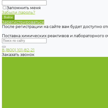
Запомнить меня
Забыли пароль?
Зарегистрироваться
После регистрации на сайте вам будет доступно о
Поставка химических реактивов и лабораторного 
8 (800) 101-82-21
Заказать звонок
Каталог товаров
Химические реактивы
ГСО
Индикаторы
Питательные среды
Продукция для профилактики и борьбы с инфек
Оборудование для дезинфекции
Дозаторы (диспенсеры) контактные и бесконтактн
Маски и средства индивидуальной защиты
Посуда лабораторная
Лабораторная посуда из пластика