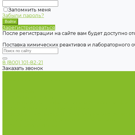
Запомнить меня
Забыли пароль?
Зарегистрироваться
После регистрации на сайте вам будет доступно о
Поставка химических реактивов и лабораторного 
8 (800) 101-82-21
Заказать звонок
Каталог товаров
Химические реактивы
ГСО
Индикаторы
Питательные среды
Продукция для профилактики и борьбы с инфек
Оборудование для дезинфекции
Дозаторы (диспенсеры) контактные и бесконтактн
Маски и средства индивидуальной защиты
Посуда лабораторная
Лабораторная посуда из пластика