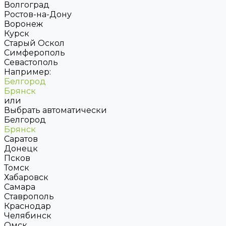
Волгоград
Ростов-на-Дону
Воронеж
Курск
Старый Оскол
Симферополь
Севастополь
Например:
Белгород
Брянск
или
Выбрать автоматически
Белгород
Брянск
Саратов
Донецк
Псков
Томск
Хабаровск
Самара
Ставрополь
Краснодар
Челябинск
Омск