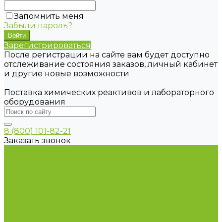
Запомнить меня
Забыли пароль?
Зарегистрироваться
После регистрации на сайте вам будет доступно
отслеживание состояния заказов, личный кабинет
и другие новые возможности
Поставка химических реактивов и лабораторного
оборудования
8 (800) 101-82-21
Заказать звонок
Каталог товаров
Химические реактивы
ГСО
Индикаторы
Питательные среды
Продукция для профилактики и борьбы с
инфекциями
Оборудование для дезинфекции