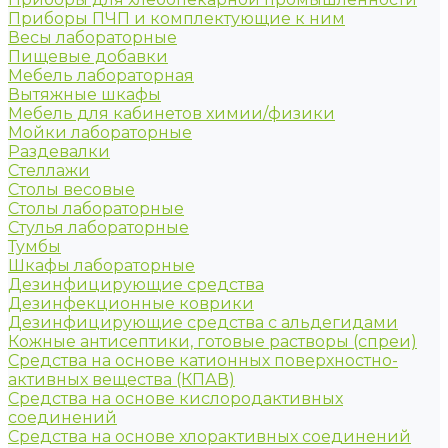
Приборы ПЧП и комплектующие к ним
Весы лабораторные
Пищевые добавки
Мебель лабораторная
Вытяжные шкафы
Мебель для кабинетов химии/физики
Мойки лабораторные
Раздевалки
Стеллажи
Столы весовые
Столы лабораторные
Стулья лабораторные
Тумбы
Шкафы лабораторные
Дезинфицирующие средства
Дезинфекционные коврики
Дезинфицирующие средства с альдегидами
Кожные антисептики, готовые растворы (спреи)
Средства на основе катионных поверхностно-
активных вещества (КПАВ)
Средства на основе кислородактивных
соединений
Средства на основе хлорактивных соединений