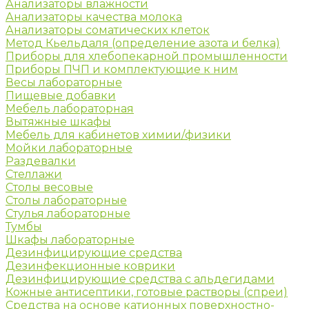
Анализаторы влажности
Анализаторы качества молока
Анализаторы соматических клеток
Метод Кьельдаля (определение азота и белка)
Приборы для хлебопекарной промышленности
Приборы ПЧП и комплектующие к ним
Весы лабораторные
Пищевые добавки
Мебель лабораторная
Вытяжные шкафы
Мебель для кабинетов химии/физики
Мойки лабораторные
Раздевалки
Стеллажи
Столы весовые
Столы лабораторные
Стулья лабораторные
Тумбы
Шкафы лабораторные
Дезинфицирующие средства
Дезинфекционные коврики
Дезинфицирующие средства с альдегидами
Кожные антисептики, готовые растворы (спреи)
Средства на основе катионных поверхностно-