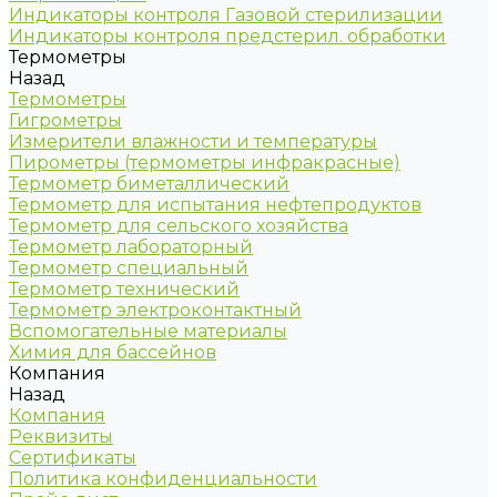
Индикаторы контроля Газовой стерилизации
Индикаторы контроля предстерил. обработки
Термометры
Назад
Термометры
Гигрометры
Измерители влажности и температуры
Пирометры (термометры инфракрасные)
Термометр биметаллический
Термометр для испытания нефтепродуктов
Термометр для сельского хозяйства
Термометр лабораторный
Термометр специальный
Термометр технический
Термометр электроконтактный
Вспомогательные материалы
Химия для бассейнов
Компания
Назад
Компания
Реквизиты
Сертификаты
Политика конфиденциальности