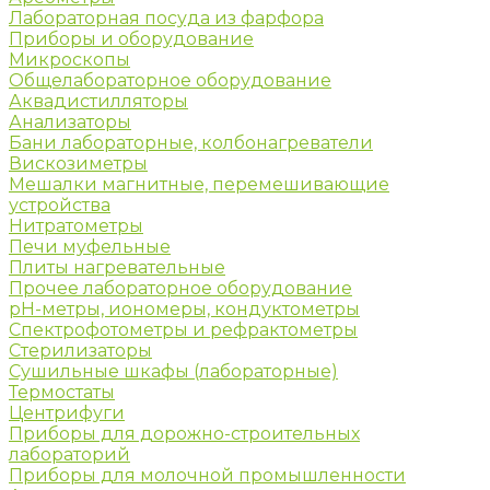
Лабораторная посуда из фарфора
Приборы и оборудование
Микроскопы
Общелабораторное оборудование
Аквадистилляторы
Анализаторы
Бани лабораторные, колбонагреватели
Вискозиметры
Мешалки магнитные, перемешивающие
устройства
Нитратометры
Печи муфельные
Плиты нагревательные
Прочее лабораторное оборудование
рН-метры, иономеры, кондуктометры
Спектрофотометры и рефрактометры
Стерилизаторы
Сушильные шкафы (лабораторные)
Термостаты
Центрифуги
Приборы для дорожно-строительных
лабораторий
Приборы для молочной промышленности