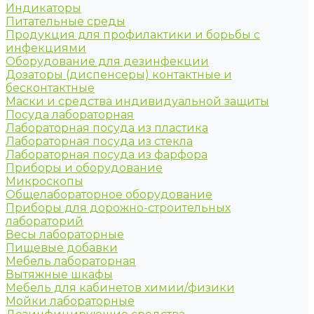
Индикаторы
Питательные среды
Продукция для профилактики и борьбы с
инфекциями
Оборудование для дезинфекции
Дозаторы (диспенсеры) контактные и
бесконтактные
Маски и средства индивидуальной защиты
Посуда лабораторная
Лабораторная посуда из пластика
Лабораторная посуда из стекла
Лабораторная посуда из фарфора
Приборы и оборудование
Микроскопы
Общелабораторное оборудование
Приборы для дорожно-строительных
лабораторий
Весы лабораторные
Пищевые добавки
Мебель лабораторная
Вытяжные шкафы
Мебель для кабинетов химии/физики
Мойки лабораторные