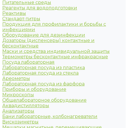
Питательные среды
Реагенты для водоподготовки
Реактивы
Стандарт-титры
Продукция для профилактики и борьбы с
инфекциями
Оборудование для дезинфекции
Дозаторы (диспенсеры) контактные и
бесконтактные
Маски и средства индивидуальной защиты
Термометры бесконтактные инфракрасные
Посуда лабораторная
Лабораторная посуда из пластика
Лабораторная посуда из стекла
Ареометры
Лабораторная посуда из фарфора
Приборы и оборудование
Микроскопы
Общелабораторное оборудование
Аквадистилляторы
Анализаторы
Бани лабораторные, колбонагреватели
Вискозиметры
Мешалки магнитные, перемешивающие