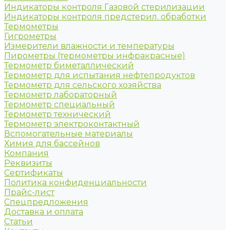
Индикаторы контроля Газовой стерилизации
Индикаторы контроля предстерил. обработки
Термометры
Гигрометры
Измерители влажности и температуры
Пирометры (термометры инфракрасные)
Термометр биметаллический
Термометр для испытания нефтепродуктов
Термометр для сельского хозяйства
Термометр лабораторный
Термометр специальный
Термометр технический
Термометр электроконтактный
Вспомогательные материалы
Химия для бассейнов
Компания
Реквизиты
Сертификаты
Политика конфиденциальности
Прайс-лист
Спецпредложения
Доставка и оплата
Статьи