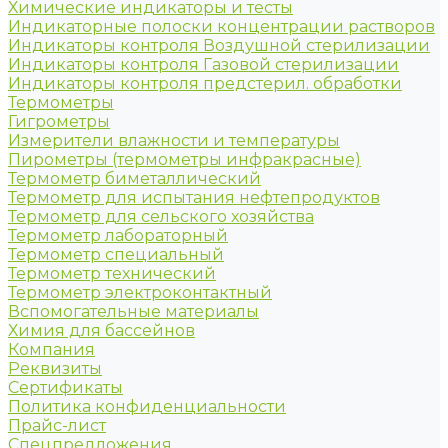
Химические индикаторы и тесты
Индикаторные полоски концентрации растворов
Индикаторы контроля Воздушной стерилизации
Индикаторы контроля Газовой стерилизации
Индикаторы контроля предстерил. обработки
Термометры
Гигрометры
Измерители влажности и температуры
Пирометры (термометры инфракрасные)
Термометр биметаллический
Термометр для испытания нефтепродуктов
Термометр для сельского хозяйства
Термометр лабораторный
Термометр специальный
Термометр технический
Термометр электроконтактный
Вспомогательные материалы
Химия для бассейнов
Компания
Реквизиты
Сертификаты
Политика конфиденциальности
Прайс-лист
Спецпредложения