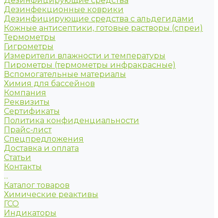
Дезинфицирующие средства
Дезинфекционные коврики
Дезинфицирующие средства с альдегидами
Кожные антисептики, готовые растворы (спреи)
Термометры
Гигрометры
Измерители влажности и температуры
Пирометры (термометры инфракрасные)
Вспомогательные материалы
Химия для бассейнов
Компания
Реквизиты
Сертификаты
Политика конфиденциальности
Прайс-лист
Спецпредложения
Доставка и оплата
Статьи
Контакты
...
Каталог товаров
Химические реактивы
ГСО
Индикаторы