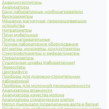
Аквадистилляторы
Анализаторы
Бани лабораторные, колбонагреватели
Вискозиметры
Мешалки магнитные, перемешивающие
устройства
Нитратометры
Печи муфельные
Плиты нагревательные
Прочее лабораторное оборудование
рН-метры, иономеры, кондуктометры
Спектрофотометры и рефрактометры
Стерилизаторы
Сушильные шкафы (лабораторные)
Термостаты
Центрифуги
Приборы для дорожно-строительных
лабораторий
Приборы для молочной промышленности
Анализаторы влажности
Анализаторы качества молока
Анализаторы соматических клеток
Метод Кьельдаля (определение азота и белка)
Приборы для хлебопекарной промышленности