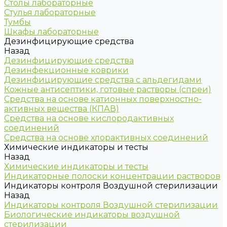
Столы лабораторные
Стулья лабораторные
Тумбы
Шкафы лабораторные
Дезинфицирующие средства
Назад
Дезинфицирующие средства
Дезинфекционные коврики
Дезинфицирующие средства с альдегидами
Кожные антисептики, готовые растворы (спреи)
Средства на основе катионных поверхностно-
активных вещества (КПАВ)
Средства на основе кислородактивных
соединений
Средства на основе хлорактивных соединений
Химические индикаторы и тесты
Назад
Химические индикаторы и тесты
Индикаторные полоски концентрации растворов
Индикаторы контроля Воздушной стерилизации
Назад
Индикаторы контроля Воздушной стерилизации
Биологические индикаторы воздушной
стерилизации