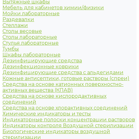
Вытяжные шкафы
Мебель для кабинетов химии/физики
Мойки лабораторные
Раздевалки
Стеллажи
Столы весовые
Столы лабораторные
Стулья лабораторные
Тумбы
Шкафы лабораторные
Дезинфицирующие средства
Дезинфекционные коврики
Дезинфицирующие средства с альдегидами
Кожные антисептики, готовые растворы (спреи)
Средства на основе катионных поверхностно-
активных вещества (КПАВ)
Средства на основе кислородактивных
соединений
Средства на основе хлорактивных соединений
Химические индикаторы и тесты
Индикаторные полоски концентрации растворов
Индикаторы контроля Воздушной стерилизации
Биологические индикаторы воздушной
стерилизации