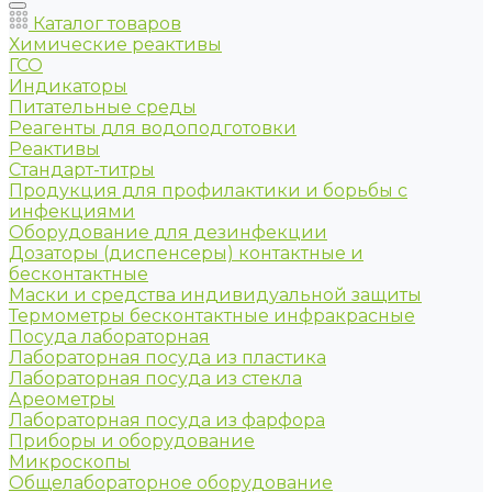
Каталог товаров
Химические реактивы
ГСО
Индикаторы
Питательные среды
Реагенты для водоподготовки
Реактивы
Стандарт-титры
Продукция для профилактики и борьбы с
инфекциями
Оборудование для дезинфекции
Дозаторы (диспенсеры) контактные и
бесконтактные
Маски и средства индивидуальной защиты
Термометры бесконтактные инфракрасные
Посуда лабораторная
Лабораторная посуда из пластика
Лабораторная посуда из стекла
Ареометры
Лабораторная посуда из фарфора
Приборы и оборудование
Микроскопы
Общелабораторное оборудование