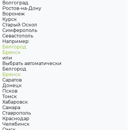
Волгоград
Ростов-на-Дону
Воронеж
Курск
Старый Оскол
Симферополь
Севастополь
Например:
Белгород
Брянск
или
Выбрать автоматически
Белгород
Брянск
Саратов
Донецк
Псков
Томск
Хабаровск
Самара
Ставрополь
Краснодар
Челябинск
Омск