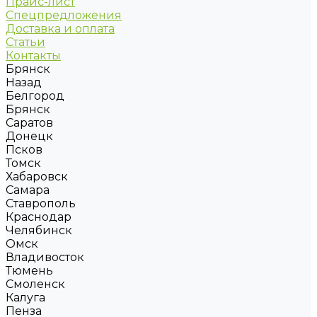
Прайс-лист
Спецпредложения
Доставка и оплата
Статьи
Контакты
Брянск
Назад
Белгород
Брянск
Саратов
Донецк
Псков
Томск
Хабаровск
Самара
Ставрополь
Краснодар
Челябинск
Омск
Владивосток
Тюмень
Смоленск
Калуга
Пенза