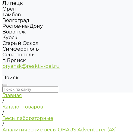
Липецк
Орел
Тамбов
Волгоград
Ростов-на-Дону
Воронеж
Курск
Старый Оскол
Симферополь
Севастополь
г. Брянск
bryansk@reaktiv-bel.ru
Поиск
Главная
/
Каталог товаров
/
Весы лабораторные
/
Аналитические весы OHAUS Adventurer (AX)