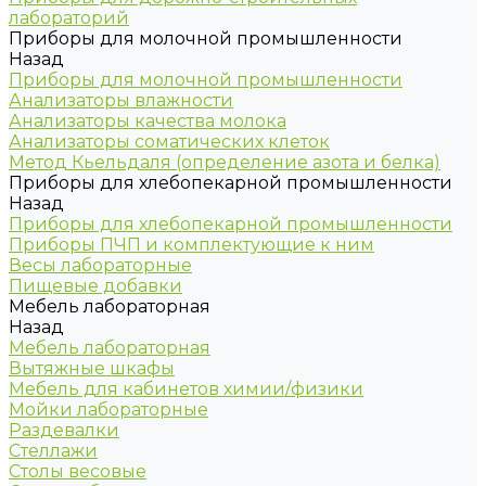
лабораторий
Приборы для молочной промышленности
Назад
Приборы для молочной промышленности
Анализаторы влажности
Анализаторы качества молока
Анализаторы соматических клеток
Метод Кьельдаля (определение азота и белка)
Приборы для хлебопекарной промышленности
Назад
Приборы для хлебопекарной промышленности
Приборы ПЧП и комплектующие к ним
Весы лабораторные
Пищевые добавки
Мебель лабораторная
Назад
Мебель лабораторная
Вытяжные шкафы
Мебель для кабинетов химии/физики
Мойки лабораторные
Раздевалки
Стеллажи
Столы весовые