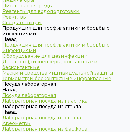
Индикаторы
Питательные среды
Реагенты для водоподготовки
Реактивы
Стандарт-титры
Продукция для профилактики и борьбы с
инфекциями
Назад
Продукция для профилактики и борьбы с
инфекциями
Оборудование для дезинфекции
Дозаторы (диспенсеры) контактные и
бесконтактные
Маски и средства индивидуальной защиты
Термометры бесконтактные инфракрасные
Посуда лабораторная
Назад
Посуда лабораторная
Лабораторная посуда из пластика
Лабораторная посуда из стекла
Назад
Лабораторная посуда из стекла
Ареометры
Лабораторная посуда из фарфора