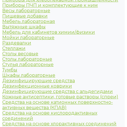
Приборы ПЧП и комплектующие к ним
Весы лабораторные
Пищевые добавки
Мебель лабораторная
Вытяжные шкафы
Мебель для кабинетов химии/физики
Мойки лабораторные
Раздевалки
Стеллажи
Столы весовые
Столы лабораторные
Стулья лабораторные
Тумбы
Шкафы лабораторные
Дезинфицирующие средства
Дезинфекционные коврики
Дезинфицирующие средства с альдегидами
Кожные антисептики, готовые растворы (спреи)
Средства на основе катионных поверхностно-
активных вещества (КПАВ)
Средства на основе кислородактивных
соединений
Средства на основе хлорактивных соединений