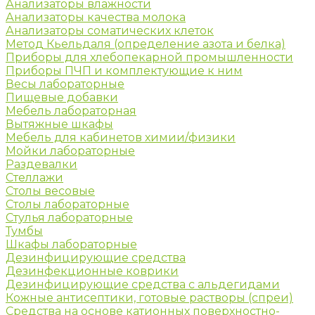
Анализаторы влажности
Анализаторы качества молока
Анализаторы соматических клеток
Метод Кьельдаля (определение азота и белка)
Приборы для хлебопекарной промышленности
Приборы ПЧП и комплектующие к ним
Весы лабораторные
Пищевые добавки
Мебель лабораторная
Вытяжные шкафы
Мебель для кабинетов химии/физики
Мойки лабораторные
Раздевалки
Стеллажи
Столы весовые
Столы лабораторные
Стулья лабораторные
Тумбы
Шкафы лабораторные
Дезинфицирующие средства
Дезинфекционные коврики
Дезинфицирующие средства с альдегидами
Кожные антисептики, готовые растворы (спреи)
Средства на основе катионных поверхностно-