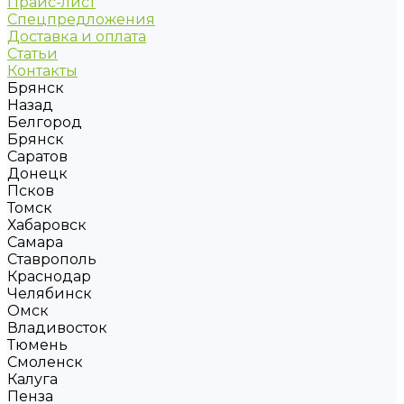
Прайс-лист
Спецпредложения
Доставка и оплата
Статьи
Контакты
Брянск
Назад
Белгород
Брянск
Саратов
Донецк
Псков
Томск
Хабаровск
Самара
Ставрополь
Краснодар
Челябинск
Омск
Владивосток
Тюмень
Смоленск
Калуга
Пенза