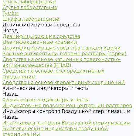
Столы лабораторные
Стулья лабораторные
Тумбы
Шкафы лабораторные
Дезинфицирующие средства
Назад
Дезинфицирующие средства
Дезинфекционные коврики
Дезинфицирующие средства с альдегидами
Кожные антисептики, готовые растворы (спреи)
Средства на основе катионных поверхностно-
активных вещества (КПАВ)
Средства на основе кислородактивных
соединений
Средства на основе хлорактивных соединений
Химические индикаторы и тесты
Назад
Химические индикаторы и тесты
Индикаторные полоски концентрации растворов
Индикаторы контроля Воздушной стерилизации
Назад
Индикаторы контроля Воздушной стерилизации
Биологические индикаторы воздушной
стерилизации