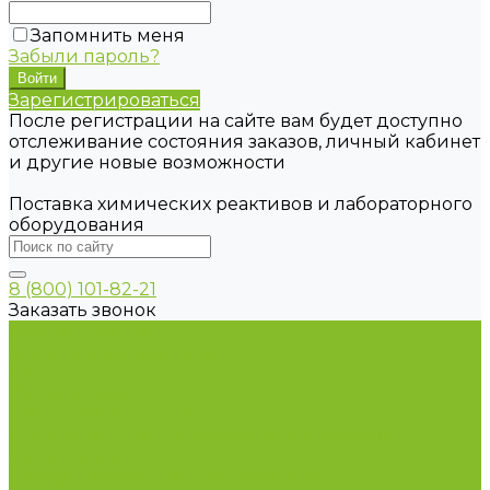
Запомнить меня
Забыли пароль?
Зарегистрироваться
После регистрации на сайте вам будет доступно
отслеживание состояния заказов, личный кабинет
и другие новые возможности
Поставка химических реактивов и лабораторного
оборудования
8 (800) 101-82-21
Заказать звонок
Каталог товаров
Химические реактивы
ГСО
Индикаторы
Питательные среды
Продукция для профилактики и борьбы с
инфекциями
Оборудование для дезинфекции