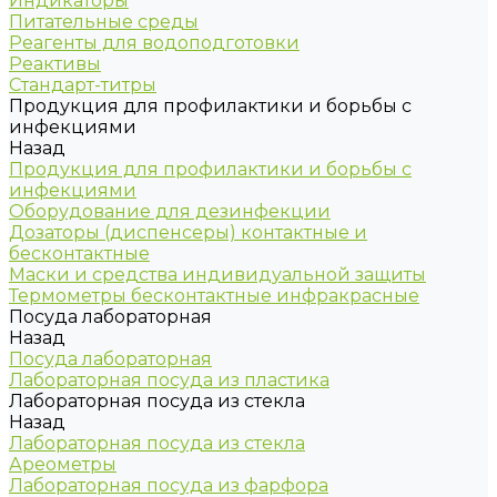
Индикаторы
Питательные среды
Реагенты для водоподготовки
Реактивы
Стандарт-титры
Продукция для профилактики и борьбы с
инфекциями
Назад
Продукция для профилактики и борьбы с
инфекциями
Оборудование для дезинфекции
Дозаторы (диспенсеры) контактные и
бесконтактные
Маски и средства индивидуальной защиты
Термометры бесконтактные инфракрасные
Посуда лабораторная
Назад
Посуда лабораторная
Лабораторная посуда из пластика
Лабораторная посуда из стекла
Назад
Лабораторная посуда из стекла
Ареометры
Лабораторная посуда из фарфора