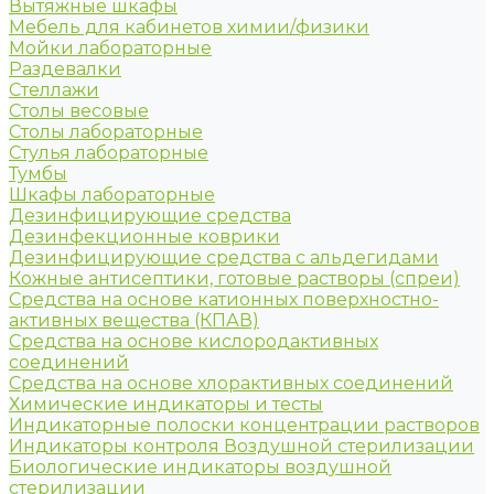
Вытяжные шкафы
Мебель для кабинетов химии/физики
Мойки лабораторные
Раздевалки
Стеллажи
Столы весовые
Столы лабораторные
Стулья лабораторные
Тумбы
Шкафы лабораторные
Дезинфицирующие средства
Дезинфекционные коврики
Дезинфицирующие средства с альдегидами
Кожные антисептики, готовые растворы (спреи)
Средства на основе катионных поверхностно-
активных вещества (КПАВ)
Средства на основе кислородактивных
соединений
Средства на основе хлорактивных соединений
Химические индикаторы и тесты
Индикаторные полоски концентрации растворов
Индикаторы контроля Воздушной стерилизации
Биологические индикаторы воздушной
стерилизации