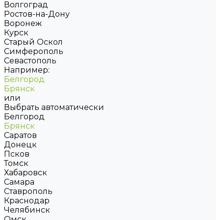
Волгоград
Ростов-на-Дону
Воронеж
Курск
Старый Оскол
Симферополь
Севастополь
Например:
Белгород
Брянск
или
Выбрать автоматически
Белгород
Брянск
Саратов
Донецк
Псков
Томск
Хабаровск
Самара
Ставрополь
Краснодар
Челябинск
Омск