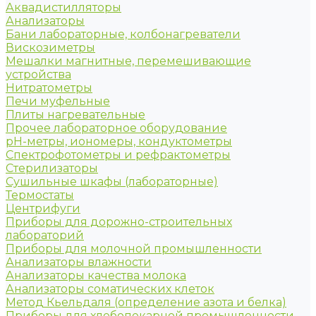
Аквадистилляторы
Анализаторы
Бани лабораторные, колбонагреватели
Вискозиметры
Мешалки магнитные, перемешивающие
устройства
Нитратометры
Печи муфельные
Плиты нагревательные
Прочее лабораторное оборудование
рН-метры, иономеры, кондуктометры
Спектрофотометры и рефрактометры
Стерилизаторы
Сушильные шкафы (лабораторные)
Термостаты
Центрифуги
Приборы для дорожно-строительных
лабораторий
Приборы для молочной промышленности
Анализаторы влажности
Анализаторы качества молока
Анализаторы соматических клеток
Метод Кьельдаля (определение азота и белка)
Приборы для хлебопекарной промышленности