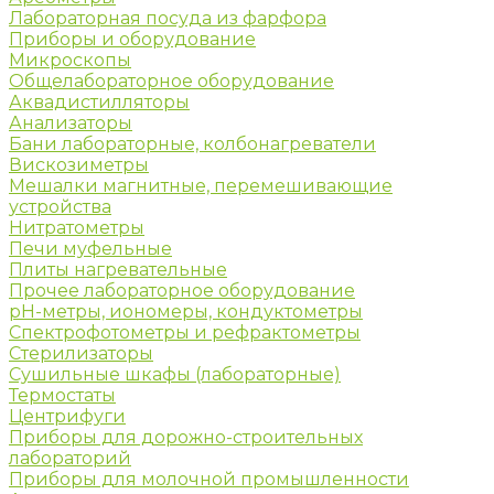
Лабораторная посуда из фарфора
Приборы и оборудование
Микроскопы
Общелабораторное оборудование
Аквадистилляторы
Анализаторы
Бани лабораторные, колбонагреватели
Вискозиметры
Мешалки магнитные, перемешивающие
устройства
Нитратометры
Печи муфельные
Плиты нагревательные
Прочее лабораторное оборудование
рН-метры, иономеры, кондуктометры
Спектрофотометры и рефрактометры
Стерилизаторы
Сушильные шкафы (лабораторные)
Термостаты
Центрифуги
Приборы для дорожно-строительных
лабораторий
Приборы для молочной промышленности