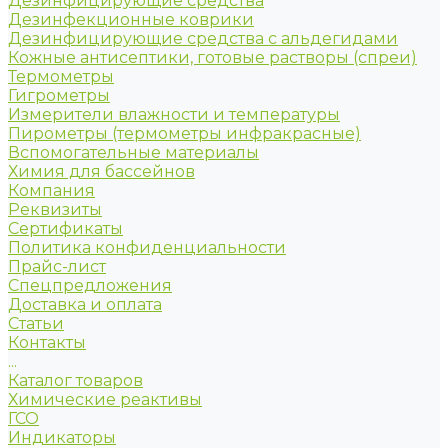
Дезинфицирующие средства
Дезинфекционные коврики
Дезинфицирующие средства с альдегидами
Кожные антисептики, готовые растворы (спреи)
Термометры
Гигрометры
Измерители влажности и температуры
Пирометры (термометры инфракрасные)
Вспомогательные материалы
Химия для бассейнов
Компания
Реквизиты
Сертификаты
Политика конфиденциальности
Прайс-лист
Спецпредложения
Доставка и оплата
Статьи
Контакты
...
Каталог товаров
Химические реактивы
ГСО
Индикаторы