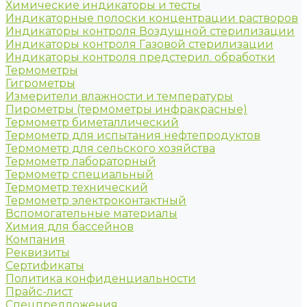
Химические индикаторы и тесты
Индикаторные полоски концентрации растворов
Индикаторы контроля Воздушной стерилизации
Индикаторы контроля Газовой стерилизации
Индикаторы контроля предстерил. обработки
Термометры
Гигрометры
Измерители влажности и температуры
Пирометры (термометры инфракрасные)
Термометр биметаллический
Термометр для испытания нефтепродуктов
Термометр для сельского хозяйства
Термометр лабораторный
Термометр специальный
Термометр технический
Термометр электроконтактный
Вспомогательные материалы
Химия для бассейнов
Компания
Реквизиты
Сертификаты
Политика конфиденциальности
Прайс-лист
Спецпредложения