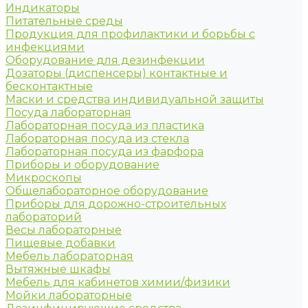
Индикаторы
Питательные среды
Продукция для профилактики и борьбы с
инфекциями
Оборудование для дезинфекции
Дозаторы (диспенсеры) контактные и
бесконтактные
Маски и средства индивидуальной защиты
Посуда лабораторная
Лабораторная посуда из пластика
Лабораторная посуда из стекла
Лабораторная посуда из фарфора
Приборы и оборудование
Микроскопы
Общелабораторное оборудование
Приборы для дорожно-строительных
лабораторий
Весы лабораторные
Пищевые добавки
Мебель лабораторная
Вытяжные шкафы
Мебель для кабинетов химии/физики
Мойки лабораторные