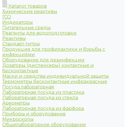
Каталог товаров
Химические реактивы
ГСО
Индикаторы
Питательные среды
Реагенты для водоподготовки
Реактивы
Стандарт-титры
Продукция для профилактики и борьбы с
инфекциями
Оборудование для дезинфекции
Дозаторы (диспенсеры) контактные и
бесконтактные
Маски и средства индивидуальной защиты
Термометры бесконтактные инфракрасные
Посуда лабораторная
Лабораторная посуда из пластика
Лабораторная посуда из стекла
Ареометры
Лабораторная посуда из фарфора
Приборы и оборудование
Микроскопы
Общелабораторное оборудование