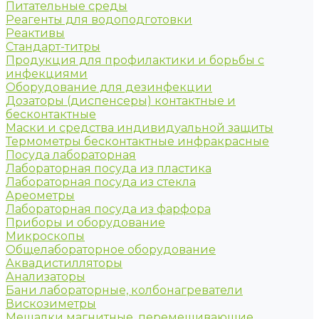
Питательные среды
Реагенты для водоподготовки
Реактивы
Стандарт-титры
Продукция для профилактики и борьбы с
инфекциями
Оборудование для дезинфекции
Дозаторы (диспенсеры) контактные и
бесконтактные
Маски и средства индивидуальной защиты
Термометры бесконтактные инфракрасные
Посуда лабораторная
Лабораторная посуда из пластика
Лабораторная посуда из стекла
Ареометры
Лабораторная посуда из фарфора
Приборы и оборудование
Микроскопы
Общелабораторное оборудование
Аквадистилляторы
Анализаторы
Бани лабораторные, колбонагреватели
Вискозиметры
Мешалки магнитные, перемешивающие