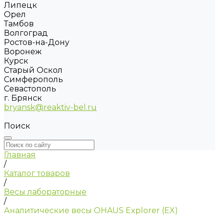
Липецк
Орел
Тамбов
Волгоград
Ростов-на-Дону
Воронеж
Курск
Старый Оскол
Симферополь
Севастополь
г. Брянск
bryansk@reaktiv-bel.ru
Поиск
Главная
/
Каталог товаров
/
Весы лабораторные
/
Аналитические весы OHAUS Explorer (EX)