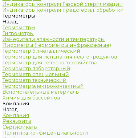
Индикаторы контроля Газовой стерилизации
Индикаторы контроля предстерил. обработки
Термометры
Назад
Термометры
Гигрометры
Измерители влажности и температуры
Пирометры (термометры инфракрасные)
Термометр биметаллический
Термометр для испытания нефтепродуктов
Термометр для сельского хозяйства
Термометр лабораторный
Термометр специальный
Термометр технический
Термометр электроконтактный
Вспомогательные материалы
Химия для бассейнов
Компания
Назад
Компания
Реквизиты
Сертификаты
Политика конфиденциальности