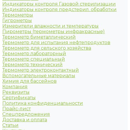
Индикаторы контроля Газовой стерилизации
Индикаторы контроля предстерил. обработки
Термометры
Гигрометры
Измерители влажности и температуры
Пирометры (термометры инфракрасные)
Термометр биметаллический
Термометр для испытания нефтепродуктов
Термометр для сельского хозяйства
Термометр лабораторный
Термометр специальный
Термометр технический
Термометр электроконтактный
Вспомогательные материалы
Химия для бассейнов
Компания
Реквизиты
Сертификаты
Политика конфиденциальности
Прайс-лист
Спецпредложения
Доставка и оплата
Статьи