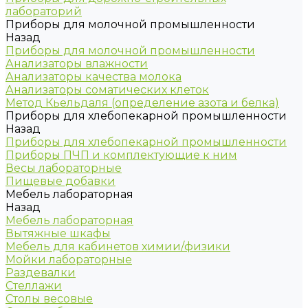
лабораторий
Приборы для молочной промышленности
Назад
Приборы для молочной промышленности
Анализаторы влажности
Анализаторы качества молока
Анализаторы соматических клеток
Метод Кьельдаля (определение азота и белка)
Приборы для хлебопекарной промышленности
Назад
Приборы для хлебопекарной промышленности
Приборы ПЧП и комплектующие к ним
Весы лабораторные
Пищевые добавки
Мебель лабораторная
Назад
Мебель лабораторная
Вытяжные шкафы
Мебель для кабинетов химии/физики
Мойки лабораторные
Раздевалки
Стеллажи
Столы весовые