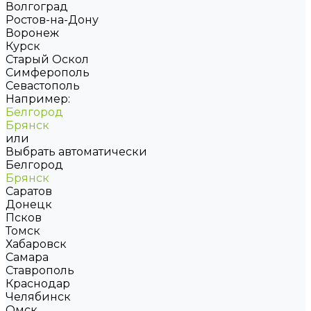
Волгоград
Ростов-на-Дону
Воронеж
Курск
Старый Оскол
Симферополь
Севастополь
Например:
Белгород
Брянск
или
Выбрать автоматически
Белгород
Брянск
Саратов
Донецк
Псков
Томск
Хабаровск
Самара
Ставрополь
Краснодар
Челябинск
Омск