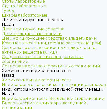
Столы лабораторные
Стулья лабораторные
Тумбы
Шкафы лабораторные
Дезинфицирующие средства
Назад
Дезинфицирующие средства
Дезинфекционные коврики
Дезинфицирующие средства с альдегидами
Кожные антисептики, готовые растворы (спреи)
Средства на основе катионных поверхностно-
активных вещества (КПАВ)
Средства на основе кислородактивных
соединений
Средства на основе хлорактивных соединений
Химические индикаторы и тесты
Назад
Химические индикаторы и тесты
Индикаторные полоски концентрации растворов
Индикаторы контроля Воздушной стерилизации
Назад
Индикаторы контроля Воздушной стерилизации
Биологические индикаторы воздушной
стерилизации