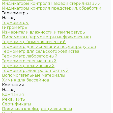
Индикаторы контроля Газовой стерилизации
Индикаторы контроля предстерил. обработки
Термометры
Назад
Термометры
Гигрометры
Измерители влажности и температуры
Пирометры (термометры инфракрасные)
Термометр биметаллический
Термометр для испытания нефтепродуктов
Термометр для сельского хозяйства
Термометр лабораторный
Термометр специальный
Термометр технический
Термометр электроконтактный
Вспомогательные материалы
Химия для бассейнов
Компания
Назад
Компания
Реквизиты
Сертификаты
Политика конфиденциальности