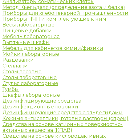
Анализаторы соматических клеток
Метод Кьельдаля (определение азота и белка)
Приборы для хлебопекарной промышленности
Приборы ПЧП и комплектующие к ним
Весы лабораторные
Пищевые добавки
Мебель лабораторная
Вытяжные шкафы
Мебель для кабинетов химии/физики
Мойки лабораторные
Раздевалки
Стеллажи
Столы весовые
Столы лабораторные
Стулья лабораторные
Тумбы
Шкафы лабораторные
Дезинфицирующие средства
Дезинфекционные коврики
Дезинфицирующие средства с альдегидами
Кожные антисептики, готовые растворы (спреи)
Средства на основе катионных поверхностно-
активных вещества (КПАВ)
Средства на основе кислородактивных