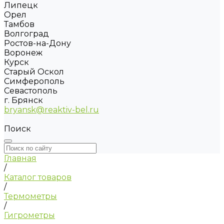
Липецк
Орел
Тамбов
Волгоград
Ростов-на-Дону
Воронеж
Курск
Старый Оскол
Симферополь
Севастополь
г. Брянск
bryansk@reaktiv-bel.ru
Поиск
Главная
/
Каталог товаров
/
Термометры
/
Гигрометры