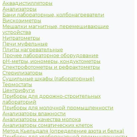
Аквадистилляторы
Анализаторы
Бани лабораторные, колбонагреватели
Вискозиметры
Мешалки магнитные, перемешивающие
устройства
Нитратометры
Печи муфельные
Плиты нагревательные
Прочее лабораторное оборудование
рН-метры, иономеры, кондуктометры
Спектрофотометры и рефрактометры
Стерилизаторы
Сушильные шкафы (лабораторные)
Термостаты
Центрифуги
Приборы для дорожно-строительных
лабораторий
Приборы для молочной промышленности
Анализаторы влажности
Анализаторы качества молока
Анализаторы соматических клеток
Метод Кьельдаля (определение азота и белка)
Приборы для хлебопекарной промышленности