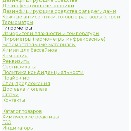
Дезинфицирующие средства
Дезинфекционные коврики
Дезинфицирующие средства с альдегидами
Кожные антисептики, готовые растворы (спреи)
Термометры
Гигрометры
Измерители влажности и температуры
Пирометры (термометры инфракрасные)
Вспомогательные материалы
Химия для бассейнов
Компания
Реквизиты
Сертификаты
Политика конфиденциальности
Прайс-лист
Спецпредложения
Доставка и оплата
Статьи
Контакты
...
Каталог товаров
Химические реактивы
ГСО
Индикаторы