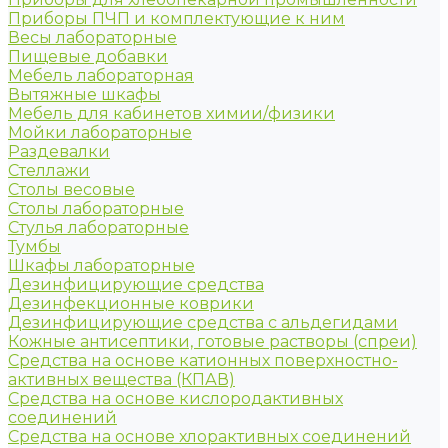
Приборы ПЧП и комплектующие к ним
Весы лабораторные
Пищевые добавки
Мебель лабораторная
Вытяжные шкафы
Мебель для кабинетов химии/физики
Мойки лабораторные
Раздевалки
Стеллажи
Столы весовые
Столы лабораторные
Стулья лабораторные
Тумбы
Шкафы лабораторные
Дезинфицирующие средства
Дезинфекционные коврики
Дезинфицирующие средства с альдегидами
Кожные антисептики, готовые растворы (спреи)
Средства на основе катионных поверхностно-
активных вещества (КПАВ)
Средства на основе кислородактивных
соединений
Средства на основе хлорактивных соединений