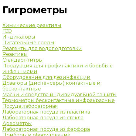
Гигрометры
Химические реактивы
ГСО
Индикаторы
Питательные среды
Реагенты для водоподготовки
Реактивы
Стандарт-титры
Продукция для профилактики и борьбы с
инфекциями
Оборудование для дезинфекции
Дозаторы (диспенсеры) контактные и
бесконтактные
Маски и средства индивидуальной защиты
Термометры бесконтактные инфракрасные
Посуда лабораторная
Лабораторная посуда из пластика
Лабораторная посуда из стекла
Ареометры
Лабораторная посуда из фарфора
Приборы и оборудование