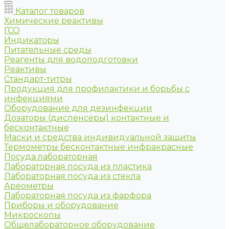
Каталог товаров
Химические реактивы
ГСО
Индикаторы
Питательные среды
Реагенты для водоподготовки
Реактивы
Стандарт-титры
Продукция для профилактики и борьбы с
инфекциями
Оборудование для дезинфекции
Дозаторы (диспенсеры) контактные и
бесконтактные
Маски и средства индивидуальной защиты
Термометры бесконтактные инфракрасные
Посуда лабораторная
Лабораторная посуда из пластика
Лабораторная посуда из стекла
Ареометры
Лабораторная посуда из фарфора
Приборы и оборудование
Микроскопы
Общелабораторное оборудование