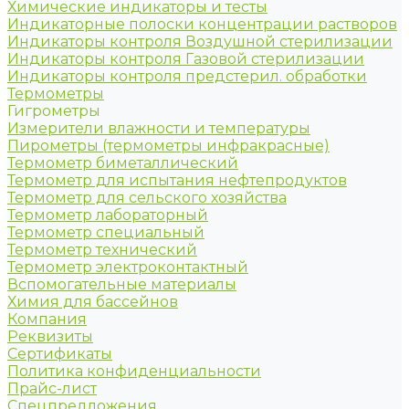
Химические индикаторы и тесты
Индикаторные полоски концентрации растворов
Индикаторы контроля Воздушной стерилизации
Индикаторы контроля Газовой стерилизации
Индикаторы контроля предстерил. обработки
Термометры
Гигрометры
Измерители влажности и температуры
Пирометры (термометры инфракрасные)
Термометр биметаллический
Термометр для испытания нефтепродуктов
Термометр для сельского хозяйства
Термометр лабораторный
Термометр специальный
Термометр технический
Термометр электроконтактный
Вспомогательные материалы
Химия для бассейнов
Компания
Реквизиты
Сертификаты
Политика конфиденциальности
Прайс-лист
Спецпредложения