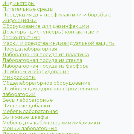
Индикаторы
Питательные среды
Продукция для профилактики и борьбы с
инфекциями
Оборудование для дезинфекции
Дозаторы (диспенсеры) контактные и
бесконтактные
Маски и средства индивидуальной защиты
Посуда лабораторная
Лабораторная посуда из пластика
Лабораторная посуда из стекла
Лабораторная посуда из фарфора
Приборы и оборудование
Микроскопы
Общелабораторное оборудование
Приборы для дорожно-строительных
лабораторий
Весы лабораторные
Пищевые добавки
Мебель лабораторная
Вытяжные шкафы
Мебель для кабинетов химии/физики
Мойки лабораторные