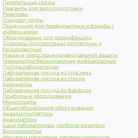
Питательные среды
Реагенты для водоподготовки
Реактивы
Стандарт-титры
Продукция для профилактики и борьбы с
инфекциями
Оборудование для дезинфекции
Дозаторы (диспенсеры) контактные и
бесконтактные
Маски и средства индивидуальной защиты
Термометры бесконтактные инфракрасные
Посуда лабораторная
Лабораторная посуда из пластика
Лабораторная посуда из стекла
Ареометры
Лабораторная посуда из фарфора
Приборы и оборудование
Микроскопы
Общелабораторное оборудование
Аквадистилляторы
Анализаторы
Бани лабораторные, колбонагреватели
Вискозиметры
Мешалки магнитные, перемешивающие