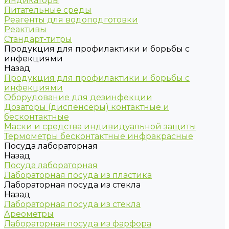
Индикаторы
Питательные среды
Реагенты для водоподготовки
Реактивы
Стандарт-титры
Продукция для профилактики и борьбы с
инфекциями
Назад
Продукция для профилактики и борьбы с
инфекциями
Оборудование для дезинфекции
Дозаторы (диспенсеры) контактные и
бесконтактные
Маски и средства индивидуальной защиты
Термометры бесконтактные инфракрасные
Посуда лабораторная
Назад
Посуда лабораторная
Лабораторная посуда из пластика
Лабораторная посуда из стекла
Назад
Лабораторная посуда из стекла
Ареометры
Лабораторная посуда из фарфора