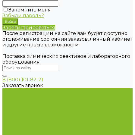
Запомнить меня
Забыли пароль?
Зарегистрироваться
После регистрации на сайте вам будет доступно
отслеживание состояния заказов, личный кабинет
и другие новые возможности
Поставка химических реактивов и лабораторного
оборудования
8 (800) 101-82-21
Заказать звонок
Каталог товаров
Химические реактивы
ГСО
Индикаторы
Питательные среды
Продукция для профилактики и борьбы с
инфекциями
Оборудование для дезинфекции