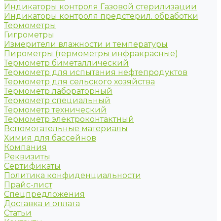
Индикаторы контроля Газовой стерилизации
Индикаторы контроля предстерил. обработки
Термометры
Гигрометры
Измерители влажности и температуры
Пирометры (термометры инфракрасные)
Термометр биметаллический
Термометр для испытания нефтепродуктов
Термометр для сельского хозяйства
Термометр лабораторный
Термометр специальный
Термометр технический
Термометр электроконтактный
Вспомогательные материалы
Химия для бассейнов
Компания
Реквизиты
Сертификаты
Политика конфиденциальности
Прайс-лист
Спецпредложения
Доставка и оплата
Статьи