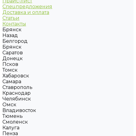
Прайс-лист
Спецпредложения
Доставка и оплата
Статьи
Контакты
Брянск
Назад
Белгород
Брянск
Саратов
Донецк
Псков
Томск
Хабаровск
Самара
Ставрополь
Краснодар
Челябинск
Омск
Владивосток
Тюмень
Смоленск
Калуга
Пенза