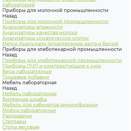
лабораторий
Приборы для молочной промышленности
Назад
Приборы для молочной промышленности
Анализаторы влажности
Анализаторы качества молока
Анализаторы соматических клеток
Метод Кьельдаля (определение азота и белка)
Приборы для хлебопекарной промышленности
Назад
Приборы для хлебопекарной промышленности
Приборы ПЧП и комплектующие к ним
Весы лабораторные
Пищевые добавки
Мебель лабораторная
Назад
Мебель лабораторная
Вытяжные шкафы
Мебель для кабинетов химии/физики
Мойки лабораторные
Раздевалки
Стеллажи
Столы весовые