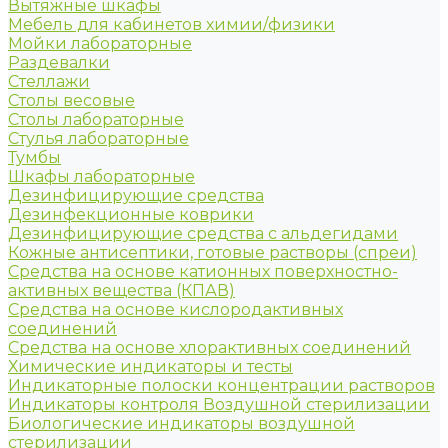
Вытяжные шкафы
Мебель для кабинетов химии/физики
Мойки лабораторные
Раздевалки
Стеллажи
Столы весовые
Столы лабораторные
Стулья лабораторные
Тумбы
Шкафы лабораторные
Дезинфицирующие средства
Дезинфекционные коврики
Дезинфицирующие средства с альдегидами
Кожные антисептики, готовые растворы (спреи)
Средства на основе катионных поверхностно-
активных вещества (КПАВ)
Средства на основе кислородактивных
соединений
Средства на основе хлорактивных соединений
Химические индикаторы и тесты
Индикаторные полоски концентрации растворов
Индикаторы контроля Воздушной стерилизации
Биологические индикаторы воздушной
стерилизации