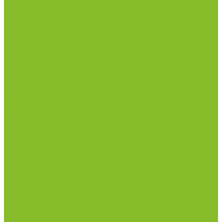
рН-метры, иономеры, кондуктометры
Спектрофотометры и рефрактометры
Стерилизаторы
Сушильные шкафы (лабораторные)
Термостаты
Центрифуги
Приборы для дорожно-строительных
лабораторий
Приборы для молочной промышленности
Анализаторы влажности
Анализаторы качества молока
Анализаторы соматических клеток
Метод Кьельдаля (определение азота и белка)
Приборы для хлебопекарной промышленности
Приборы ПЧП и комплектующие к ним
Весы лабораторные
Пищевые добавки
Мебель лабораторная
Вытяжные шкафы
Мебель для кабинетов химии/физики
Мойки лабораторные
Раздевалки
Стеллажи