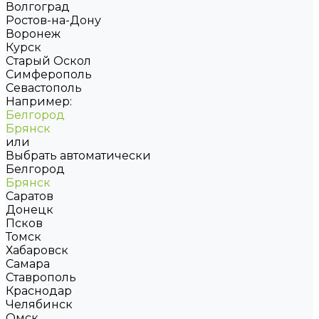
Волгоград
Ростов-на-Дону
Воронеж
Курск
Старый Оскол
Симферополь
Севастополь
Например:
Белгород
Брянск
или
Выбрать автоматически
Белгород
Брянск
Саратов
Донецк
Псков
Томск
Хабаровск
Самара
Ставрополь
Краснодар
Челябинск
Омск