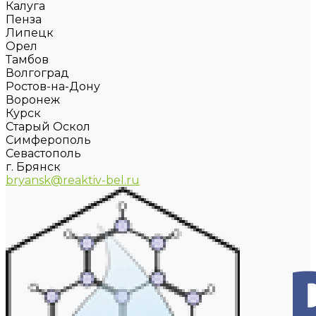
Калуга
Пенза
Липецк
Орел
Тамбов
Волгоград
Ростов-на-Дону
Воронеж
Курск
Старый Оскол
Симферополь
Севастополь
г. Брянск
bryansk@reaktiv-bel.ru