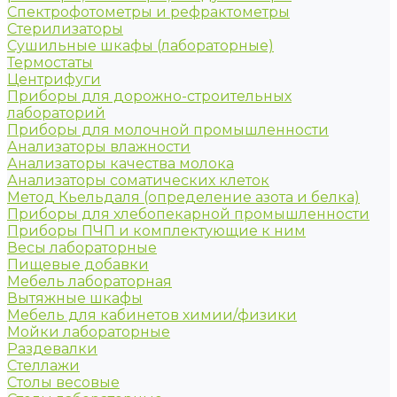
Спектрофотометры и рефрактометры
Стерилизаторы
Сушильные шкафы (лабораторные)
Термостаты
Центрифуги
Приборы для дорожно-строительных
лабораторий
Приборы для молочной промышленности
Анализаторы влажности
Анализаторы качества молока
Анализаторы соматических клеток
Метод Кьельдаля (определение азота и белка)
Приборы для хлебопекарной промышленности
Приборы ПЧП и комплектующие к ним
Весы лабораторные
Пищевые добавки
Мебель лабораторная
Вытяжные шкафы
Мебель для кабинетов химии/физики
Мойки лабораторные
Раздевалки
Стеллажи
Столы весовые