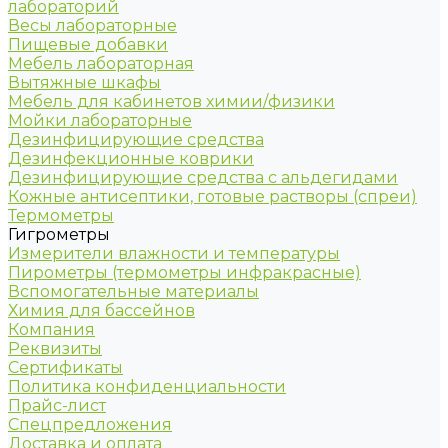
лабораторий
Весы лабораторные
Пищевые добавки
Мебель лабораторная
Вытяжные шкафы
Мебель для кабинетов химии/физики
Мойки лабораторные
Дезинфицирующие средства
Дезинфекционные коврики
Дезинфицирующие средства с альдегидами
Кожные антисептики, готовые растворы (спреи)
Термометры
Гигрометры
Измерители влажности и температуры
Пирометры (термометры инфракрасные)
Вспомогательные материалы
Химия для бассейнов
Компания
Реквизиты
Сертификаты
Политика конфиденциальности
Прайс-лист
Спецпредложения
Доставка и оплата