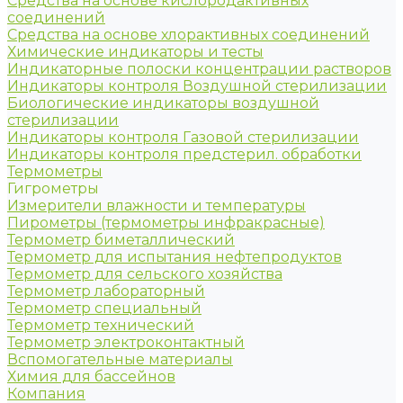
Средства на основе кислородактивных
соединений
Средства на основе хлорактивных соединений
Химические индикаторы и тесты
Индикаторные полоски концентрации растворов
Индикаторы контроля Воздушной стерилизации
Биологические индикаторы воздушной
стерилизации
Индикаторы контроля Газовой стерилизации
Индикаторы контроля предстерил. обработки
Термометры
Гигрометры
Измерители влажности и температуры
Пирометры (термометры инфракрасные)
Термометр биметаллический
Термометр для испытания нефтепродуктов
Термометр для сельского хозяйства
Термометр лабораторный
Термометр специальный
Термометр технический
Термометр электроконтактный
Вспомогательные материалы
Химия для бассейнов
Компания