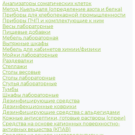
Анализаторы соматических клеток
Метод Кьельдаля (определение азота и белка)
Приборы для хлебопекарной промышленности
Приборы ПЧП и комплектующие к ним
Весы лабораторные
Пищевые добавки
Мебель лабораторная
Вытяжные шкафы
Мебель для кабинетов химии/физики
Мойки лабораторные
Раздевалки
Стеллажи
Столы весовые
Столы лабораторные
Стулья лабораторные
Тумбы
Шкафы лабораторные
Дезинфицирующие средства
Дезинфекционные коврики
Дезинфицирующие средства с альдегидами
Кожные антисептики, готовые растворы (спреи)
Средства на основе катионных поверхностно-
активных вещества (КПАВ)