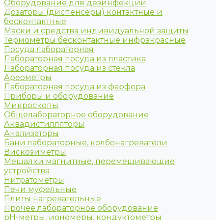
Оборудование для дезинфекции
Дозаторы (диспенсеры) контактные и
бесконтактные
Маски и средства индивидуальной защиты
Термометры бесконтактные инфракрасные
Посуда лабораторная
Лабораторная посуда из пластика
Лабораторная посуда из стекла
Ареометры
Лабораторная посуда из фарфора
Приборы и оборудование
Микроскопы
Общелабораторное оборудование
Аквадистилляторы
Анализаторы
Бани лабораторные, колбонагреватели
Вискозиметры
Мешалки магнитные, перемешивающие
устройства
Нитратометры
Печи муфельные
Плиты нагревательные
Прочее лабораторное оборудование
рН-метры, иономеры, кондуктометры