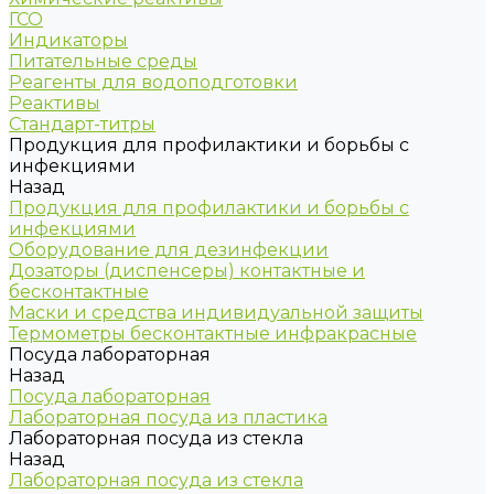
ГСО
Индикаторы
Питательные среды
Реагенты для водоподготовки
Реактивы
Стандарт-титры
Продукция для профилактики и борьбы с
инфекциями
Назад
Продукция для профилактики и борьбы с
инфекциями
Оборудование для дезинфекции
Дозаторы (диспенсеры) контактные и
бесконтактные
Маски и средства индивидуальной защиты
Термометры бесконтактные инфракрасные
Посуда лабораторная
Назад
Посуда лабораторная
Лабораторная посуда из пластика
Лабораторная посуда из стекла
Назад
Лабораторная посуда из стекла