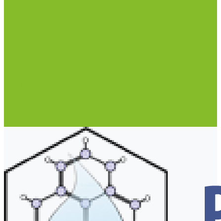
Термометр специальный
Термометр технический
Термометр электроконтактный
Вспомогательные материалы
Химия для бассейнов
Компания
Реквизиты
Сертификаты
Политика конфиденциальности
Прайс-лист
Спецпредложения
Доставка и оплата
Статьи
Контакты