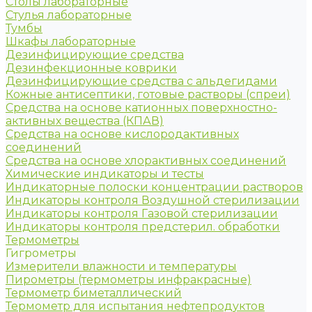
Столы лабораторные
Стулья лабораторные
Тумбы
Шкафы лабораторные
Дезинфицирующие средства
Дезинфекционные коврики
Дезинфицирующие средства с альдегидами
Кожные антисептики, готовые растворы (спреи)
Средства на основе катионных поверхностно-
активных вещества (КПАВ)
Средства на основе кислородактивных
соединений
Средства на основе хлорактивных соединений
Химические индикаторы и тесты
Индикаторные полоски концентрации растворов
Индикаторы контроля Воздушной стерилизации
Индикаторы контроля Газовой стерилизации
Индикаторы контроля предстерил. обработки
Термометры
Гигрометры
Измерители влажности и температуры
Пирометры (термометры инфракрасные)
Термометр биметаллический
Термометр для испытания нефтепродуктов