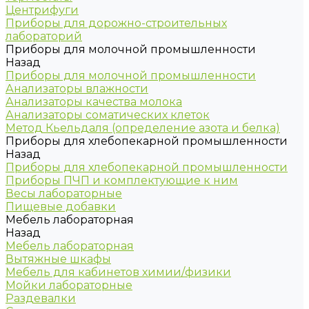
Центрифуги
Приборы для дорожно-строительных
лабораторий
Приборы для молочной промышленности
Назад
Приборы для молочной промышленности
Анализаторы влажности
Анализаторы качества молока
Анализаторы соматических клеток
Метод Кьельдаля (определение азота и белка)
Приборы для хлебопекарной промышленности
Назад
Приборы для хлебопекарной промышленности
Приборы ПЧП и комплектующие к ним
Весы лабораторные
Пищевые добавки
Мебель лабораторная
Назад
Мебель лабораторная
Вытяжные шкафы
Мебель для кабинетов химии/физики
Мойки лабораторные
Раздевалки