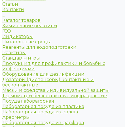
Статьи
Контакты
...
Каталог товаров
Химические реактивы
ГСО
Индикаторы
Питательные среды
Реагенты для водоподготовки
Реактивы
Стандарт-титры
Продукция для профилактики и борьбы с
инфекциями
Оборудование для дезинфекции
Дозаторы (диспенсеры) контактные и
бесконтактные
Маски и средства индивидуальной защиты
Термометры бесконтактные инфракрасные
Посуда лабораторная
Лабораторная посуда из пластика
Лабораторная посуда из стекла
Ареометры
Лабораторная посуда из фарфора