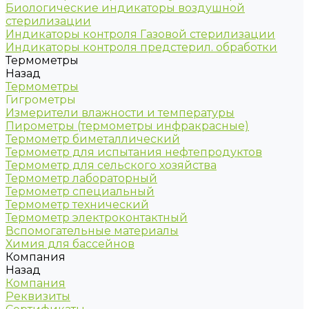
Биологические индикаторы воздушной
стерилизации
Индикаторы контроля Газовой стерилизации
Индикаторы контроля предстерил. обработки
Термометры
Назад
Термометры
Гигрометры
Измерители влажности и температуры
Пирометры (термометры инфракрасные)
Термометр биметаллический
Термометр для испытания нефтепродуктов
Термометр для сельского хозяйства
Термометр лабораторный
Термометр специальный
Термометр технический
Термометр электроконтактный
Вспомогательные материалы
Химия для бассейнов
Компания
Назад
Компания
Реквизиты