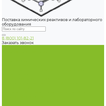
Поставка химических реактивов и лабораторного
оборудования
8 (800) 101-82-21
Заказать звонок
Каталог товаров
Химические реактивы
ГСО
Индикаторы
Питательные среды
Продукция для профилактики и борьбы с
инфекциями
Оборудование для дезинфекции
Дозаторы (диспенсеры) контактные и
бесконтактные
Маски и средства индивидуальной защиты
Посуда лабораторная
Лабораторная посуда из пластика
Лабораторная посуда из стекла