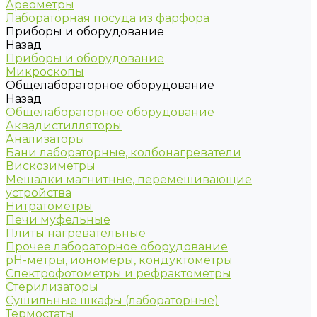
Ареометры
Лабораторная посуда из фарфора
Приборы и оборудование
Назад
Приборы и оборудование
Микроскопы
Общелабораторное оборудование
Назад
Общелабораторное оборудование
Аквадистилляторы
Анализаторы
Бани лабораторные, колбонагреватели
Вискозиметры
Мешалки магнитные, перемешивающие
устройства
Нитратометры
Печи муфельные
Плиты нагревательные
Прочее лабораторное оборудование
рН-метры, иономеры, кондуктометры
Спектрофотометры и рефрактометры
Стерилизаторы
Сушильные шкафы (лабораторные)
Термостаты