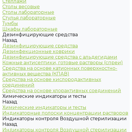
Стеллажи
Столы весовые
Столы лабораторные
Стулья лабораторные
Тумбы
Шкафы лабораторные
Дезинфицирующие средства
Назад
Дезинфицирующие средства
Дезинфекционные коврики
Дезинфицирующие средства с альдегидами
Кожные антисептики, готовые растворы (спреи)
Средства на основе катионных поверхностно-
активных вещества (КПАВ)
Средства на основе кислородактивных
соединений
Средства на основе хлорактивных соединений
Химические индикаторы и тесты
Назад
Химические индикаторы и тесты
Индикаторные полоски концентрации растворов
Индикаторы контроля Воздушной стерилизации
Назад
Индикаторы контроля Воздушной стерилизации