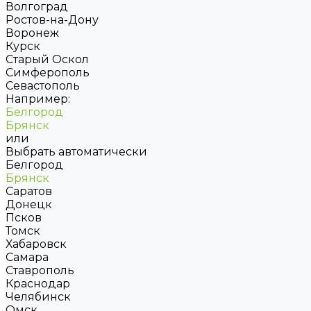
Волгоград
Ростов-на-Дону
Воронеж
Курск
Старый Оскол
Симферополь
Севастополь
Например:
Белгород
Брянск
или
Выбрать автоматически
Белгород
Брянск
Саратов
Донецк
Псков
Томск
Хабаровск
Самара
Ставрополь
Краснодар
Челябинск
Омск