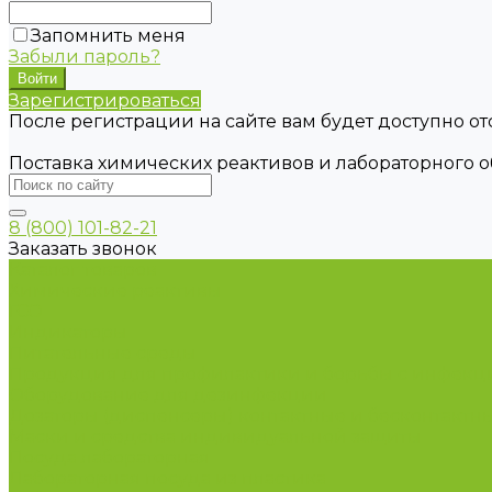
Запомнить меня
Забыли пароль?
Зарегистрироваться
После регистрации на сайте вам будет доступно о
Поставка химических реактивов и лабораторного 
8 (800) 101-82-21
Заказать звонок
Каталог товаров
Химические реактивы
ГСО
Индикаторы
Питательные среды
Продукция для профилактики и борьбы с инфек
Оборудование для дезинфекции
Дозаторы (диспенсеры) контактные и бесконтактн
Маски и средства индивидуальной защиты
Посуда лабораторная
Лабораторная посуда из пластика